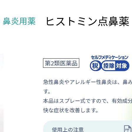
ヒストミン点鼻薬
鼻炎用薬
第2類医薬品
急性鼻炎やアレルギー性鼻炎は、鼻
す。
本品はスプレー式ですので、有効成
快な症状を改善します。
使用上の注意