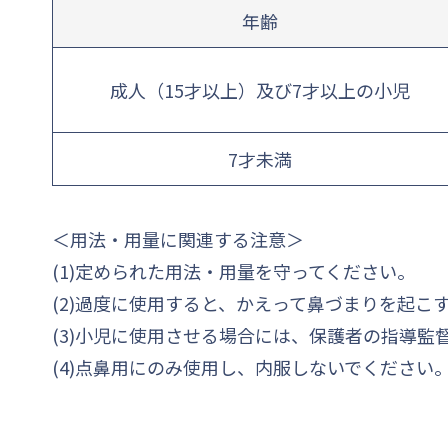
年齢
成人（15才以上）及び7才以上の小児
7才未満
＜用法・用量に関連する注意＞
(1)定められた用法・用量を守ってください。
(2)過度に使用すると、かえって鼻づまりを起こ
(3)小児に使用させる場合には、保護者の指導監
(4)点鼻用にのみ使用し、内服しないでください