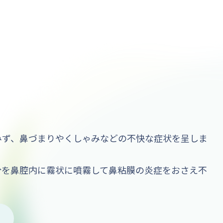
みず、鼻づまりやくしゃみなどの不快な症状を呈しま
分を鼻腔内に霧状に噴霧して鼻粘膜の炎症をおさえ不