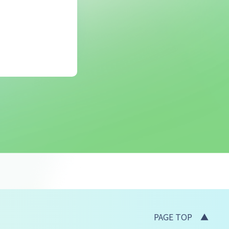
PAGE TOP ▲