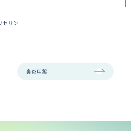
リセリン
鼻炎用薬