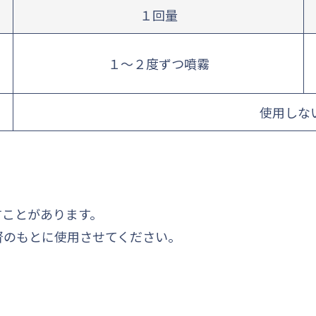
１回量
１～２度ずつ噴霧
使用しな
すことがあります。
督のもとに使用させてください。
。