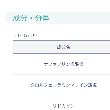
成分・分量
１００ｍL中
成分名
ナファゾリン塩酸塩
クロルフェニラミンマレイン酸塩
リドカイン