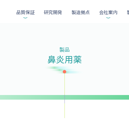
品質保証
研究開発
製造拠点
会社案内
製品
鼻炎用薬