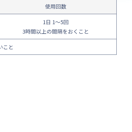
使用回数
1日 1～5回
3時間以上の間隔をおくこと
いこと