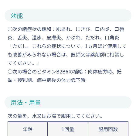
効能
○次の諸症状の緩和：肌あれ、にきび、口内炎、口唇
炎、舌炎、湿疹、皮膚炎、かぶれ、ただれ、口角炎
「ただし、これらの症状について、1ヵ月ほど使用して
も改善がみられない場合は、医師又は薬剤師に相談し
てください。」
○次の場合のビタミンB2B6の補給：肉体疲労時、妊
娠・授乳期、病中病後の体力低下時
用法・用量
次の量を、水又はお湯で服用してください。
年齢
1回量
服用回数