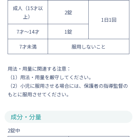
成人（15才以
2錠
上）
1日1回
7才～14才
1錠
7才未満
服用しないこと
用法・用量に関連する注意：
（1）用法・用量を厳守してください。
（2）小児に服用させる場合には、保護者の指導監督の
もとに服用させてください。
成分・分量
2錠中