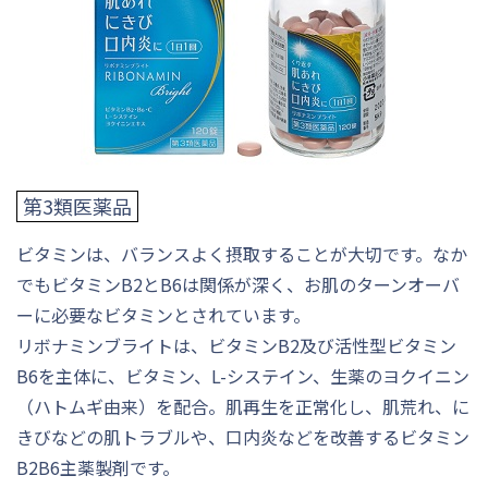
第3類医薬品
ビタミンは、バランスよく摂取することが大切です。なか
でもビタミンB2とB6は関係が深く、お肌のターンオーバ
ーに必要なビタミンとされています。
リボナミンブライトは、ビタミンB2及び活性型ビタミン
B6を主体に、ビタミン、L-システイン、生薬のヨクイニン
（ハトムギ由来）を配合。肌再生を正常化し、肌荒れ、に
きびなどの肌トラブルや、口内炎などを改善するビタミン
B2B6主薬製剤です。