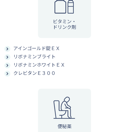
ビタミン・
ドリンク剤
アインゴールド錠ＥＸ
リボナミンブライト
リボナミンホワイトＥＸ
クレビタンＥ３００
便秘薬