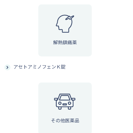
解熱鎮痛薬
アセトアミノフェンＫ錠
その他医薬品