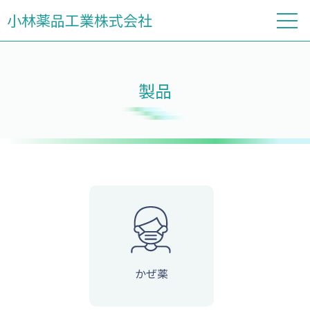
小林薬品工業株式会社
製品
かぜ薬